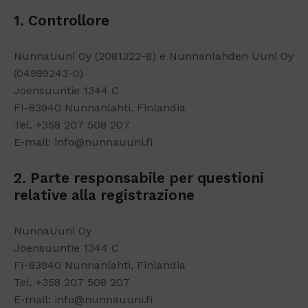
1. Controllore
NunnaUuni Oy (2081322-8) e Nunnanlahden Uuni Oy
(04999243-0)
Joensuuntie 1344 C
FI-83940 Nunnanlahti, Finlandia
Tel. +358 207 508 207
E-mail: info@nunnauuni.fi
2. Parte responsabile per questioni
relative alla registrazione
NunnaUuni Oy
Joensuuntie 1344 C
FI-83940 Nunnanlahti, Finlandia
Tel. +358 207 508 207
E-mail: info@nunnauuni.fi