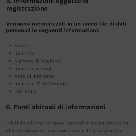
5. Informazioni oggetto di
registrazione
Verranno memorizzati in un unico file di dati
personali le seguenti informazioni:
Nome
Indirizzo
Numero di telefono
Indirizzo e-mail
Aree di interesse
Indirizzo IP dell’utente
Dati orari
6. Fonti abituali di informazioni
I dati del cliente vengono raccolti principalmente dal
cliente stesso in relazione a un ordine, acquisto o