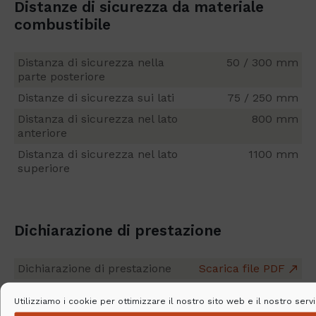
Distanze di sicurezza da materiale
combustibile
Distanza di sicurezza nella
50 / 300 mm
parte posteriore
Distanze di sicurezza sui lati
75 / 250 mm
Distanza di sicurezza nel lato
800 mm
anteriore
Distanza di sicurezza nel lato
1100 mm
superiore
Dichiarazione di prestazione
Dichiarazione di prestazione
Scarica file PDF
Utilizziamo i cookie per ottimizzare il nostro sito web e il nostro servi