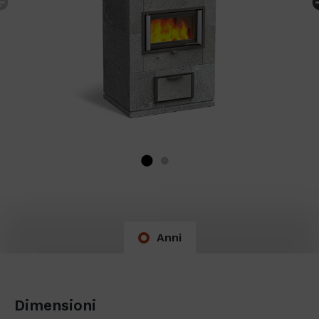
Previous
Anni
Dimensioni