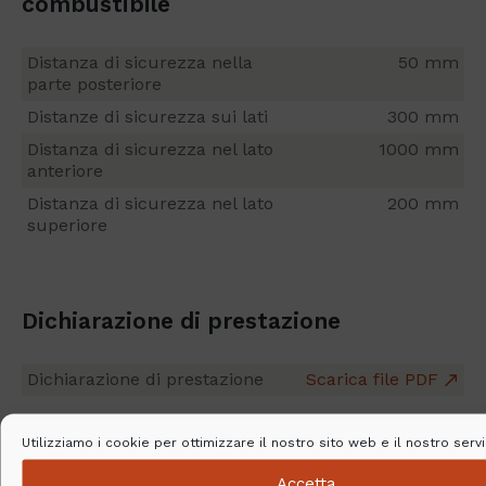
combustibile
Distanza di sicurezza nella
50 mm
parte posteriore
Distanze di sicurezza sui lati
300 mm
Distanza di sicurezza nel lato
1000 mm
anteriore
Distanza di sicurezza nel lato
200 mm
superiore
Dichiarazione di prestazione
Dichiarazione di prestazione
Scarica file PDF
Utilizziamo i cookie per ottimizzare il nostro sito web e il nostro servi
Accetta