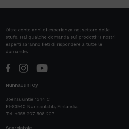
Oltre cento anni di esperienza nel settore delle
stufe. Hai qualche domanda sui prodotti? I nostri
esperti saranno lieti di rispondere a tutte le
domande.
NunnaUuni Oy
Joensuuntie 1344 C
FI-83940 Nunnanlahti, Finlandia
Tel. +358 207 508 207
Scorciatoie