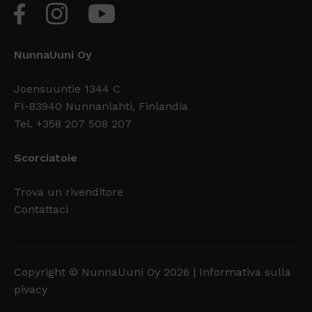
NunnaUuni Oy
Joensuuntie 1344 C
FI-83940 Nunnanlahti, Finlandia
Tel. +358 207 508 207
Scorciatoie
Trova un rivenditore
Contattaci
Copyright © NunnaUuni Oy 2026 |
Informativa sulla
pivacy