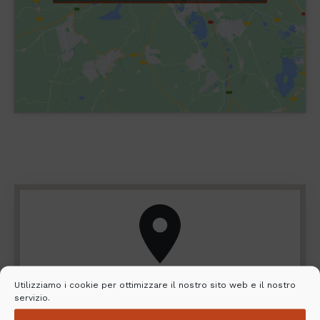
Utilizziamo i cookie per ottimizzare il nostro sito web e il nostro
Cerca il rivenditore e il servizio di
servizio.
installazione più vicino