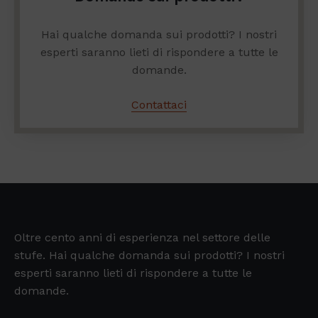
Hai qualche domanda sui prodotti? I nostri
esperti saranno lieti di rispondere a tutte le
domande.
Contattaci
Oltre cento anni di esperienza nel settore delle
stufe. Hai qualche domanda sui prodotti? I nostri
esperti saranno lieti di rispondere a tutte le
domande.