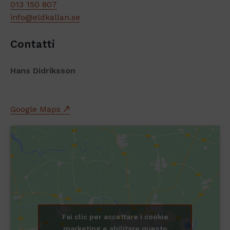
013 150 807
info@eldkallan.se
Contatti
Hans Didriksson
Google Maps
Fai clic per accettare i cookie
marketing e abilitare questo