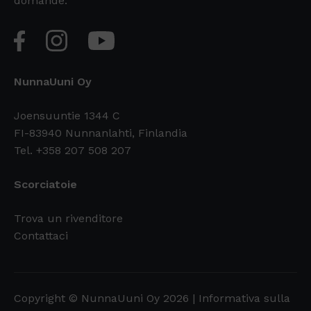
domande.
NunnaUuni Oy
Joensuuntie 1344 C
FI-83940 Nunnanlahti, Finlandia
Tel. +358 207 508 207
Scorciatoie
Trova un rivenditore
Contattaci
Copyright © NunnaUuni Oy 2026 |
Informativa sulla