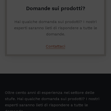
Domande sui prodotti?
Hai qualche domanda sui prodotti? I nostri
esperti saranno lieti di rispondere a tutte le
domande.
Contattaci
Oltre cento anni di esperienza nel settore delle
stufe. Hai qualche domanda sui prodotti? I nostri
esperti saranno lieti di rispondere a tutte le