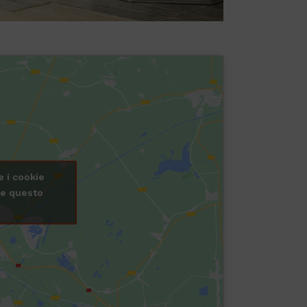
e i cookie
re questo