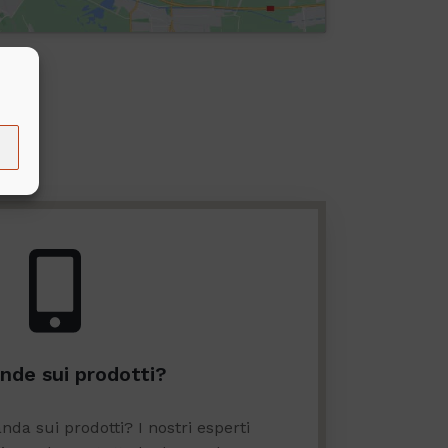
de sui prodotti?
da sui prodotti? I nostri esperti