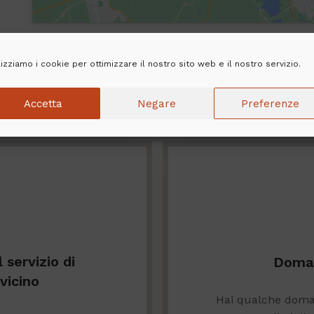
lizziamo i cookie per ottimizzare il nostro sito web e il nostro servizio.
Accetta
Negare
Preferenze
l servizio di
Doman
 vicino
Hai qualche doman