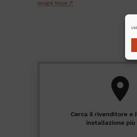
Google Maps
Uti
Cerca il rivenditore e i
installazione più