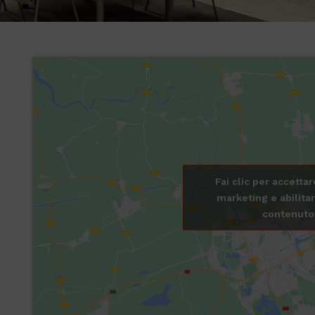
Fai clic per accettar
marketing e abilita
contenuto