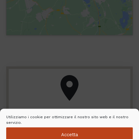
Cerca il rivenditore e il servizio di
Utilizziamo i cookie per ottimizzare il nostro sito web e il nostro
installazione più vicino
servizio.
Accetta