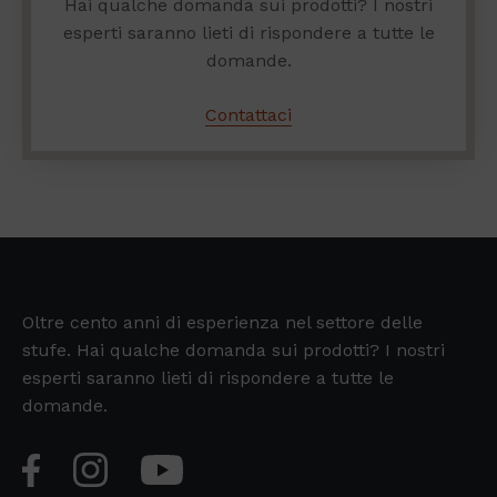
Hai qualche domanda sui prodotti? I nostri
esperti saranno lieti di rispondere a tutte le
domande.
Contattaci
Oltre cento anni di esperienza nel settore delle
stufe. Hai qualche domanda sui prodotti? I nostri
esperti saranno lieti di rispondere a tutte le
domande.