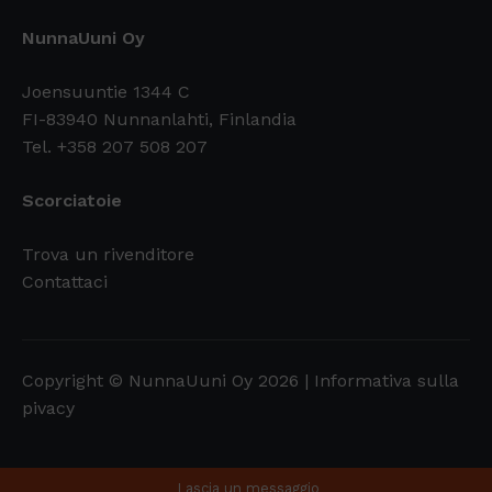
NunnaUuni Oy
Joensuuntie 1344 C
FI-83940 Nunnanlahti, Finlandia
Tel. +358 207 508 207
Scorciatoie
Trova un rivenditore
Contattaci
Copyright © NunnaUuni Oy 2026 |
Informativa sulla
pivacy
Lascia un messaggio