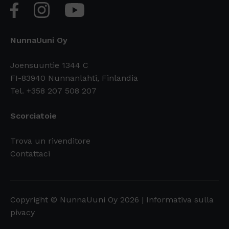
NunnaUuni Oy
Joensuuntie 1344 C
FI-83940 Nunnanlahti, Finlandia
Tel. +358 207 508 207
Scorciatoie
Trova un rivenditore
Contattaci
Copyright © NunnaUuni Oy 2026 |
Informativa sulla
pivacy