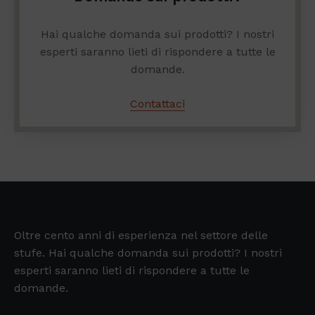
Hai qualche domanda sui prodotti? I nostri
esperti saranno lieti di rispondere a tutte le
domande.
Contattaci
Oltre cento anni di esperienza nel settore delle
stufe. Hai qualche domanda sui prodotti? I nostri
esperti saranno lieti di rispondere a tutte le
domande.