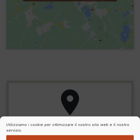
Utilizziamo i cookie per ottimizzare il nostro sito web e il nostro
Cerca il rivenditore e il servizio di
servizio.
installazione più vicino