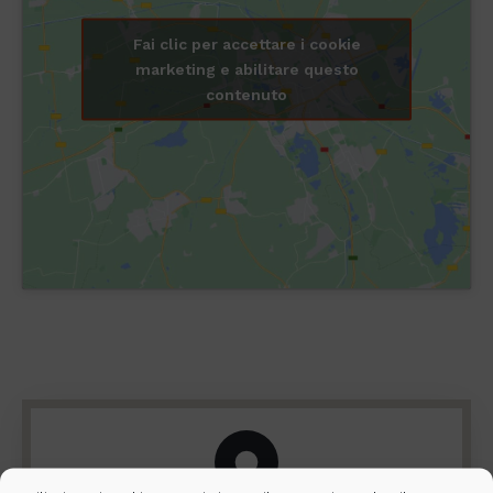
Fai clic per accettare i cookie
marketing e abilitare questo
contenuto