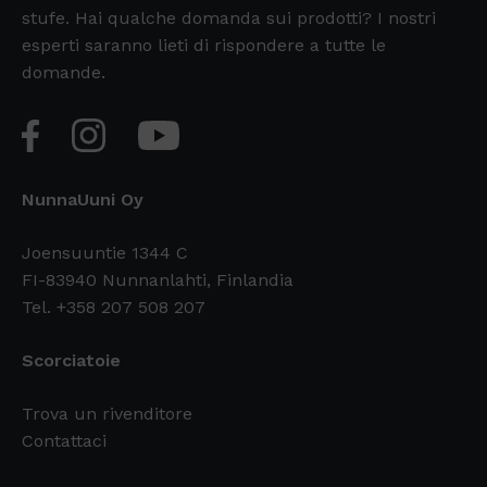
stufe. Hai qualche domanda sui prodotti? I nostri
esperti saranno lieti di rispondere a tutte le
domande.
NunnaUuni Oy
Joensuuntie 1344 C
FI-83940 Nunnanlahti, Finlandia
Tel. +358 207 508 207
Scorciatoie
Trova un rivenditore
Contattaci