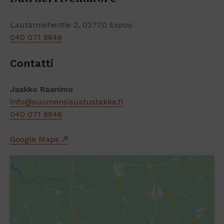
Lautamiehentie 2, 02770 Espoo
040 071 8846
Contatti
Jaakko Raanimo
info@suomensisustustakka.fi
040 071 8846
Google Maps