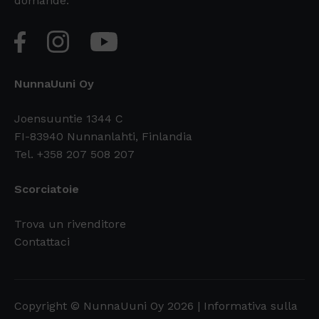
domande.
NunnaUuni Oy
Joensuuntie 1344 C
FI-83940 Nunnanlahti, Finlandia
Tel. +358 207 508 207
Scorciatoie
Trova un rivenditore
Contattaci
Copyright © NunnaUuni Oy 2026 |
Informativa sulla