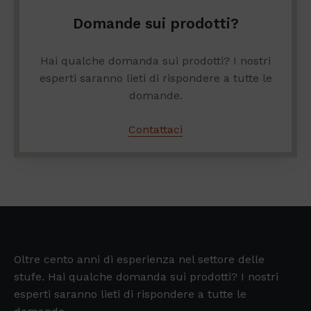
Domande sui prodotti?
Hai qualche domanda sui prodotti? I nostri
esperti saranno lieti di rispondere a tutte le
domande.
Contattaci
Oltre cento anni di esperienza nel settore delle
stufe. Hai qualche domanda sui prodotti? I nostri
esperti saranno lieti di rispondere a tutte le