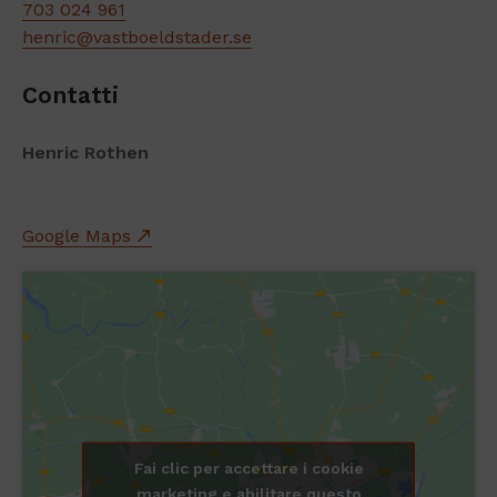
703 024 961
henric@vastboeldstader.se
Contatti
Henric Rothen
Google Maps
Fai clic per accettare i cookie
marketing e abilitare questo